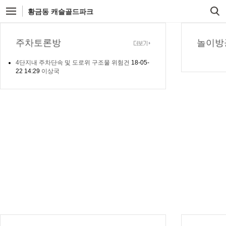
황금동 캐슬골드파크
주차토론방
놀이방
4단지내 주차단속 및 도로위 구조물 위험건
18-05-
22
14:29
이상국