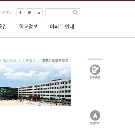
회원가입
학교정보
고등학교
대구과학고등학교