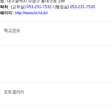
소
: 대구광역시 수성구 동대구로 154
락처
: (교무실)
053-231-7532
/ (행정실)
053-231-7533
페이지
:
http://www.ts.hs.kr/