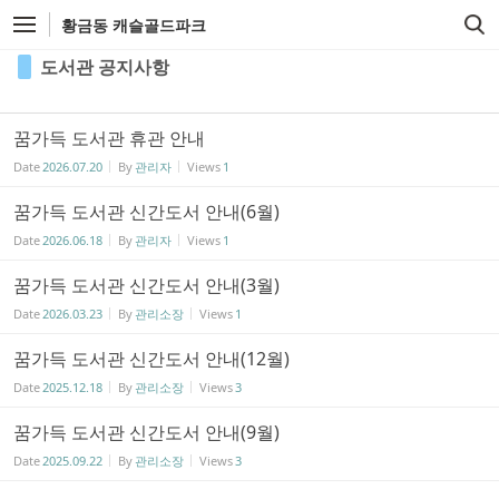
Sketchbook5, 스케치북5
Sketchbook5, 스케치북5
황금동 캐슬골드파크
도서관 공지사항
꿈가득 도서관 휴관 안내
Date
2026.07.20
By
관리자
Views
1
꿈가득 도서관 신간도서 안내(6월)
Date
2026.06.18
By
관리자
Views
1
꿈가득 도서관 신간도서 안내(3월)
Date
2026.03.23
By
관리소장
Views
1
꿈가득 도서관 신간도서 안내(12월)
Date
2025.12.18
By
관리소장
Views
3
꿈가득 도서관 신간도서 안내(9월)
Date
2025.09.22
By
관리소장
Views
3