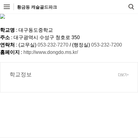
황금동 캐슬골드파크
학교명
: 대구동도중학교
주소
: 대구광역시 수성구 청호로 350
연락처
: (교무실)
053-232-7270
/ (행정실)
053-232-7200
홈페이지
:
http://www.dongdo.ms.kr/
학교정보