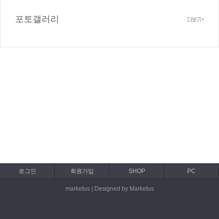
포토갤러리
로그인
회원가입
SHOP
PC
marketus | Designed by Marketus